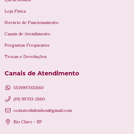
Loja Física
Horário de Funcionamento
Canais de Atendimento
Perguntas Frequentes
Trocas e Devoluções
Canais de Atendimento
5519997032660
(19) 99703-2660
contatodiabinhos@gmail.com
Rio Claro - SP