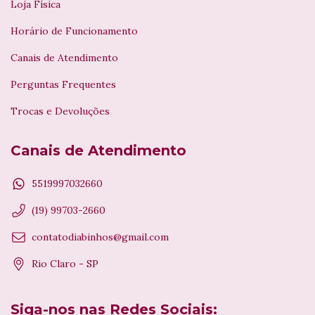
Loja Física
Horário de Funcionamento
Canais de Atendimento
Perguntas Frequentes
Trocas e Devoluções
Canais de Atendimento
5519997032660
(19) 99703-2660
contatodiabinhos@gmail.com
Rio Claro - SP
Siga-nos nas Redes Sociais: