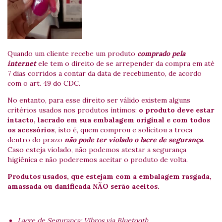
Quando um cliente recebe um produto
comprado pela
internet
ele tem o direito de se arrepender da compra em até
7 dias corridos a contar da data de recebimento, de acordo
com o art. 49 do CDC.
No entanto, para esse direito ser válido existem alguns
critérios usados nos produtos íntimos:
o produto deve estar
intacto, lacrado em sua embalagem original e com todos
os acessórios
, isto é, quem comprou e solicitou a troca
dentro do prazo
não pode ter violado o lacre de segurança
.
Caso esteja violado, não podemos atestar a segurança
higiênica e não poderemos aceitar o produto de volta.
Produtos usados, que estejam com a embalagem rasgada,
amassada ou danificada NÃO serão aceitos.
Lacre de Segurança: Vibros via Bluetooth