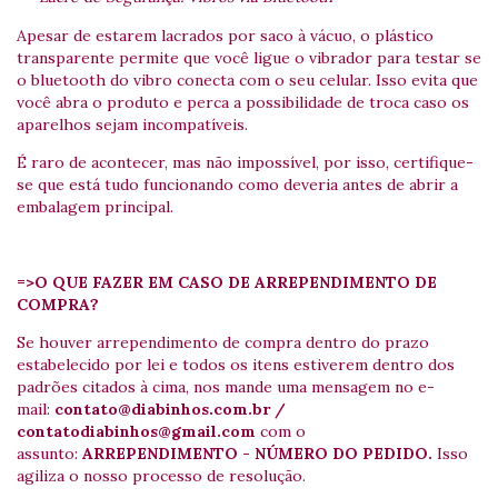
Apesar de estarem lacrados por saco à vácuo, o plástico
transparente permite que você ligue o vibrador para testar se
o bluetooth do vibro conecta com o seu celular. Isso evita que
você abra o produto e perca a possibilidade de troca caso os
aparelhos sejam incompatíveis.
É raro de acontecer, mas não impossível, por isso, certifique-
se que está tudo funcionando como deveria antes de abrir a
embalagem principal.
=>O QUE FAZER EM CASO DE ARREPENDIMENTO DE
COMPRA?
Se houver arrependimento de compra dentro do prazo
estabelecido por lei e todos os itens estiverem dentro dos
padrões citados à cima, nos mande uma mensagem no e-
mail:
contato@diabinhos.com.br
/
contatodiabinhos@gmail.com
com o
assunto:
ARREPENDIMENTO - NÚMERO DO PEDIDO.
Isso
agiliza o nosso processo de resolução.