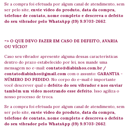
Se a compra foi efetuada por algum canal de atendimento, sem
ser pelo site,
envie vídeo do produto, data da compra,
telefone de contato, nome completo e descreva o defeito
do seu vibrador pelo WhatsApp (19) 9.9703-2662
.
=> O QUE DEVO FAZER EM CASO DE DEFEITO, AVARIA
OU VÍCIO?
Caso seu vibrador apresente alguma dessas características
dentro do prazo estabelecido por lei, nos mande uma
mensagem no e-mail:
contato@diabinhos.com.br
/
contatodiabinhos@gmail.com
com o assunto:
GARANTIA -
NÚMERO DO PEDIDO
. No corpo do e-mail é importante
você descrever qual o
defeito do seu vibrador e nos enviar
também um vídeo mostrando esse defeito
. Isso agiliza o
nosso processo de troca.
Se a compra foi efetuada por algum canal de atendimento, sem
ser pelo site,
envie vídeo do produto, data da compra,
telefone de contato, nome completo e descreva o defeito
do seu vibrador pelo WhatsApp (19) 9.9703-2662
.