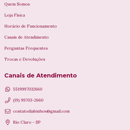
Quem Somos
Loja Física
Horário de Funcionamento
Canais de Atendimento
Perguntas Frequentes
Trocas e Devoluções
Canais de Atendimento
5519997032660
(19) 99703-2660
contatodiabinhos@gmail.com
Rio Claro - SP