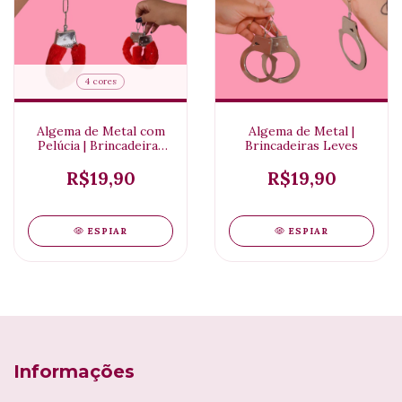
4 cores
Algema de Metal com
Algema de Metal |
Pelúcia | Brincadeiras
Brincadeiras Leves
Leves
R$19,90
R$19,90
ESPIAR
ESPIAR
Informações