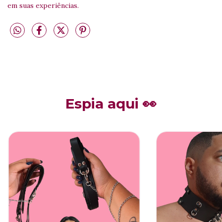
em suas experiências.
Espia aqui 👀