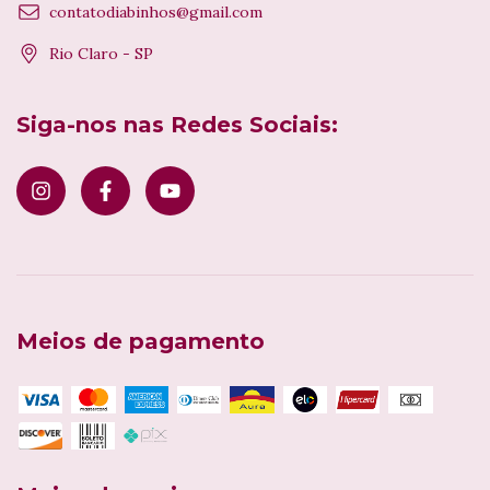
contatodiabinhos@gmail.com
Rio Claro - SP
Siga-nos nas Redes Sociais:
Meios de pagamento