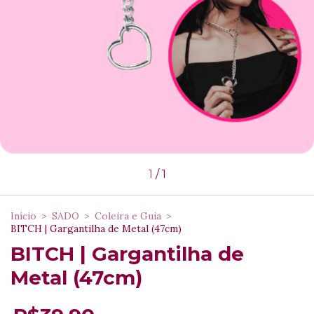
1
/
1
Início
>
SADO
>
Coleira e Guia
>
BITCH | Gargantilha de Metal (47cm)
BITCH | Gargantilha de
Metal (47cm)