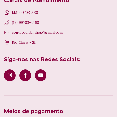
Canais de Atendimento
5519997032660
(19) 99703-2660
contatodiabinhos@gmail.com
Rio Claro - SP
Siga-nos nas Redes Sociais:
Meios de pagamento