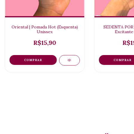
Oriental | Pomada Hot (Esquenta)
SEDENTA POR 
Unissex
Excitante
R$15,90
R$1
COMPRAR